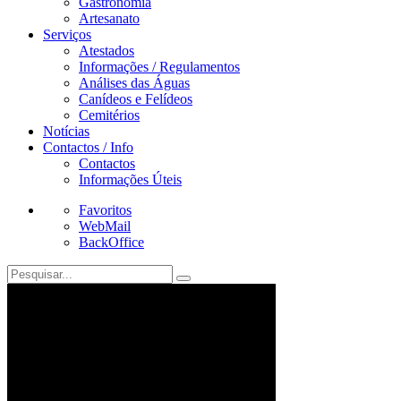
Gastronomia
Artesanato
Serviços
Atestados
Informações / Regulamentos
Análises das Águas
Canídeos e Felídeos
Cemitérios
Notícias
Contactos / Info
Contactos
Informações Úteis
Favoritos
WebMail
BackOffice