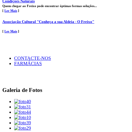
Condiçoes Naturais
Quem chegar ao Freixo pode encontrar óptimas formas soluções...
[
Ler Mais
]
Associação Cultural "Conheça a sua Aldeia - O Freixo"
[
Ler Mais
]
CONTACTE-NOS
FARMÁCIAS
Galeria de Fotos