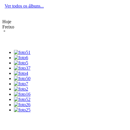
Ver todos os álbuns...
Hoje
Freixo
°