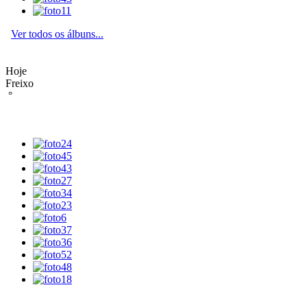
Ver todos os álbuns...
Hoje
Freixo
°