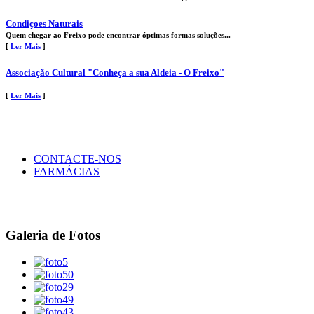
Condiçoes Naturais
Quem chegar ao Freixo pode encontrar óptimas formas soluções...
[
Ler Mais
]
Associação Cultural "Conheça a sua Aldeia - O Freixo"
[
Ler Mais
]
CONTACTE-NOS
FARMÁCIAS
Galeria de Fotos