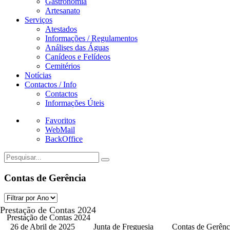
Gastronomia
Artesanato
Serviços
Atestados
Informações / Regulamentos
Análises das Águas
Canídeos e Felídeos
Cemitérios
Notícias
Contactos / Info
Contactos
Informações Úteis
Favoritos
WebMail
BackOffice
Contas de Gerência
Prestação de Contas 2024
Prestação de Contas 2024
26 de Abril de 2025
Junta de Freguesia
Contas de Gerênc